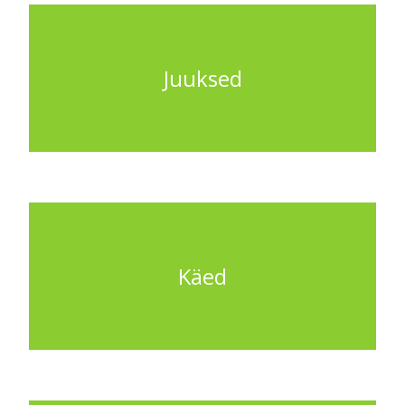
Juuksed
Käed